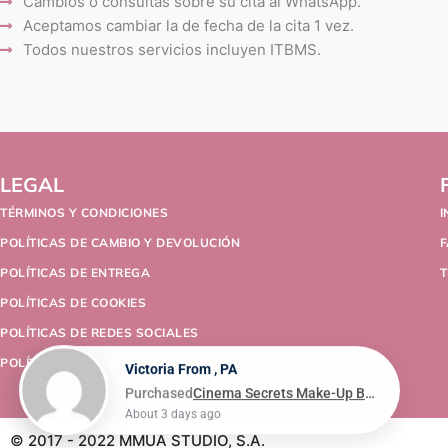
Cambios o consultas sobre su cita al WhatsApp.
Aceptamos cambiar la de fecha de la cita 1 vez.
Todos nuestros servicios incluyen ITBMS.
LEGAL
TÉRMINOS Y CONDICIONES
POLÍTICAS DE CAMBIO Y DEVOLUCIÓN
POLÍTICAS DE ENTREGA
T
POLÍTICAS DE COOKIES
POLÍTICAS DE REDES SOCIALES
POLÍTICAS DE PRIVACIDAD
Victoria From , PA
Purchased
Cinema Secrets Make-Up Brush Cleaner 473ml/16oz
About 3 days ago
© 2017 - 2022 MMUA STUDIO, S.A.