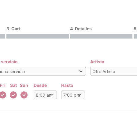
3. Cart
4. Detalles
5
u servicio
Artista
Fri
Sat
Sun
Desde
Hasta