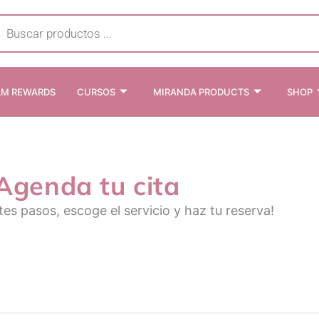
cts
h
AM REWARDS
CURSOS
MIRANDA PRODUCTS
SHOP
Agenda tu cita
tes pasos, escoge el servicio y haz tu reserva!