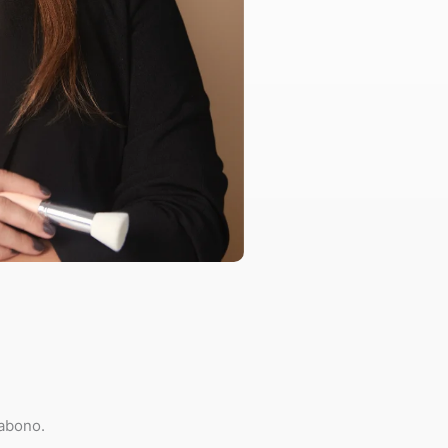
 abono.