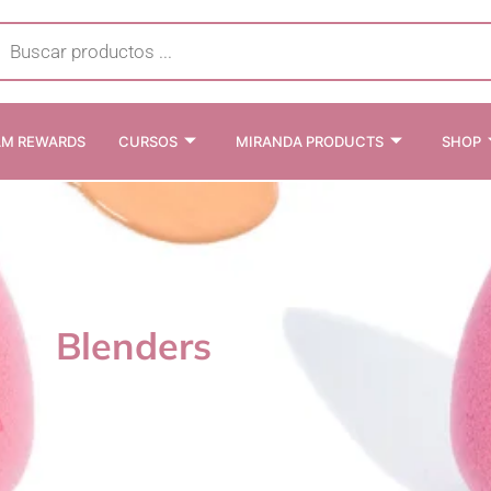
cts
h
AM REWARDS
CURSOS
MIRANDA PRODUCTS
SHOP
Blenders