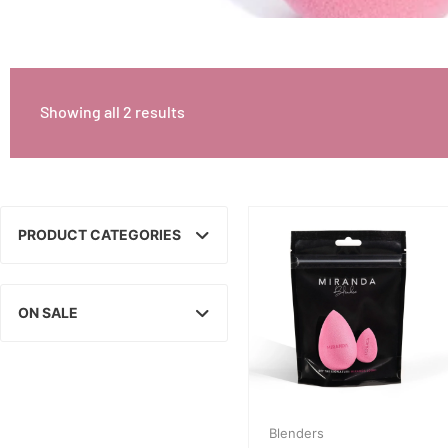
Showing all 2 results
PRODUCT CATEGORIES
ON SALE
Blenders