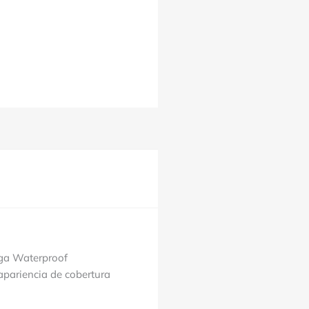
ega Waterproof
apariencia de cobertura