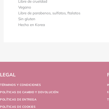
Libre de crueldad
Vegano
Libre de parabenos, sulfatos, ftalatos
Sin gluten
Hecho en Korea
LEGAL
TÉRMINOS Y CONDICIONES
POLÍTICAS DE CAMBIO Y DEVOLUCIÓN
POLÍTICAS DE ENTREGA
T
POLÍTICAS DE COOKIES