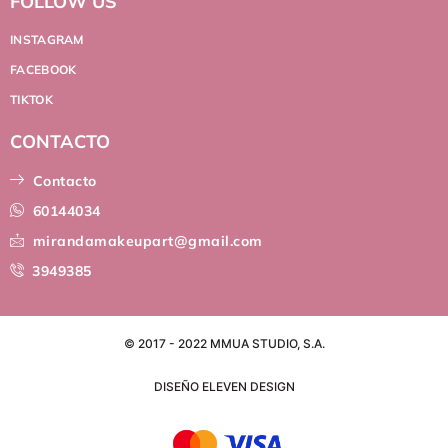
FOLLOW US
INSTAGRAM
FACEBOOK
TIKTOK
CONTACTO
Contacto
60144034
mirandamakeupart@gmail.com
3949385
© 2017 - 2022 MMUA STUDIO, S.A.
DISEÑO ELEVEN DESIGN