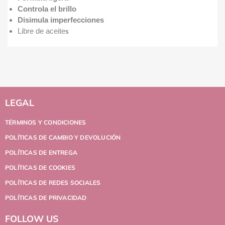
Controla el brillo
Disimula imperfecciones
Libre de aceite
s
LEGAL
TÉRMINOS Y CONDICIONES
POLÍTICAS DE CAMBIO Y DEVOLUCIÓN
POLÍTICAS DE ENTREGA
POLÍTICAS DE COOKIES
POLÍTICAS DE REDES SOCIALES
POLÍTICAS DE PRIVACIDAD
FOLLOW US