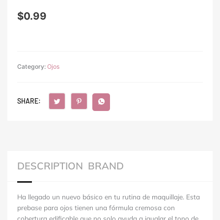
$
0.99
Category:
Ojos
SHARE:
DESCRIPTION
BRAND
Ha llegado un nuevo básico en tu rutina de maquillaje. Esta
prebase para ojos tienen una fórmula cremosa con
cobertura edificable que no solo ayuda a igualar el tono de