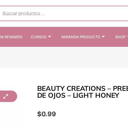
cts
h
AM REWARDS
CURSOS
MIRANDA PRODUCTS
SHOP
BEAUTY CREATIONS – PRE
DE OJOS – LIGHT HONEY
$
0.99