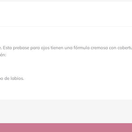
e. Esta prebase para ojos tienen una fórmula cremosa con cobertu
én:
o de labios.