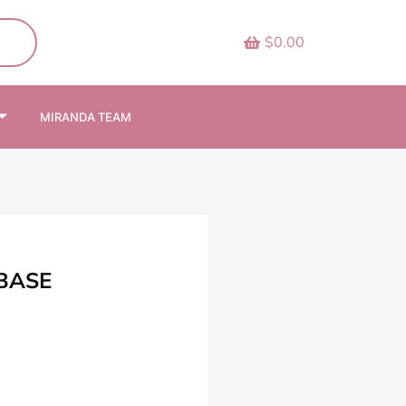
$0.00
MIRANDA TEAM
BASE