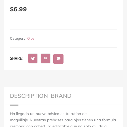
$
6.99
Category:
Ojos
SHARE:
DESCRIPTION
BRAND
Ha llegado un nuevo básico en tu rutina de
maquillaje.
Nuestras prebases para ojos tienen una fórmula
cremosa con cobertura edificable que no solo ayuda a