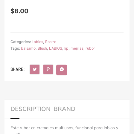
$
8.00
Categories:
Labios
,
Rostro
Tags:
balsamo
,
Blush
,
LABIOS
,
lip
,
mejillas
,
rubor
SHARE:
DESCRIPTION
BRAND
Este rubor en crema es multiusos, funcional para labios y