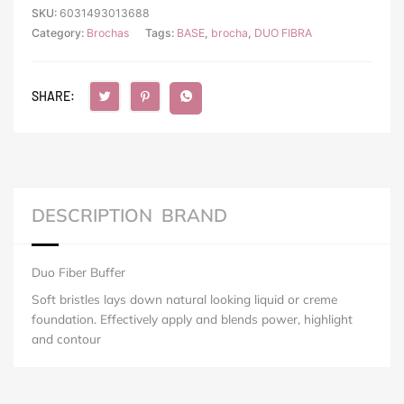
SKU:
6031493013688
Category:
Brochas
Tags:
BASE
,
brocha
,
DUO FIBRA
SHARE:
DESCRIPTION
BRAND
Duo Fiber Buffer
Soft bristles lays down natural looking liquid or creme
foundation. Effectively apply and blends power, highlight
and contour