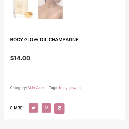
BODY GLOW OIL CHAMPAGNE
$
14.00
Category:
Skin Care
Tags:
body glow
,
oil
SHARE: