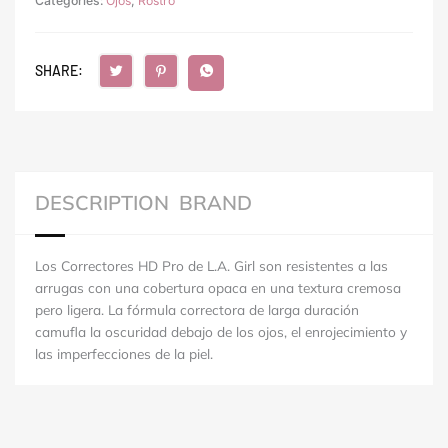
Categories:
quantity
Ojos
,
Rostro
SHARE:
DESCRIPTION
BRAND
Los Correctores HD Pro de L.A. Girl son resistentes a las
arrugas con una cobertura opaca en una textura cremosa
pero ligera. La fórmula correctora de larga duración
camufla la oscuridad debajo de los ojos, el enrojecimiento y
las imperfecciones de la piel.