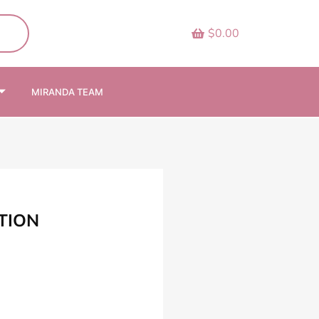
$0.00
MIRANDA TEAM
TION