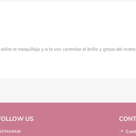
llar el maquillaje y a la vez controlar el brillo y grasa del rostro
FOLLOW US
CONT
Cont
INSTAGRAM