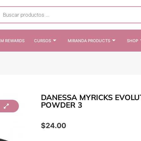
cts
h
AM REWARDS
CURSOS
MIRANDA PRODUCTS
SHOP
DANESSA MYRICKS EVOLU
POWDER 3
$
24.00