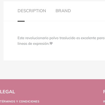
DESCRIPTION
BRAND
Este revolucionario polvo traslucido es excelente para se
lineas de expresión.💙
LEGAL
TÉRMINOS Y CONDICIONES