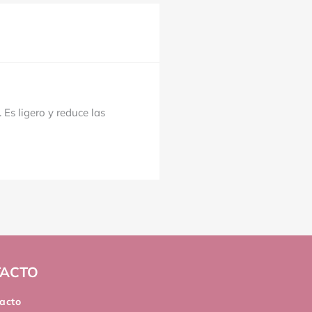
. Es ligero y reduce las
ACTO
acto