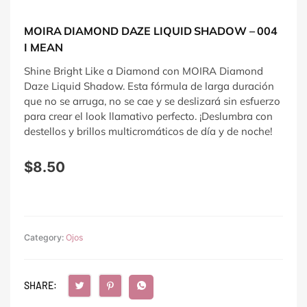
MOIRA DIAMOND DAZE LIQUID SHADOW – 004
I MEAN
Shine Bright Like a Diamond con MOIRA Diamond
Daze Liquid Shadow. Esta fórmula de larga duración
que no se arruga, no se cae y se deslizará sin esfuerzo
para crear el look llamativo perfecto. ¡Deslumbra con
destellos y brillos multicromáticos de día y de noche!
$
8.50
Category:
Ojos
SHARE: