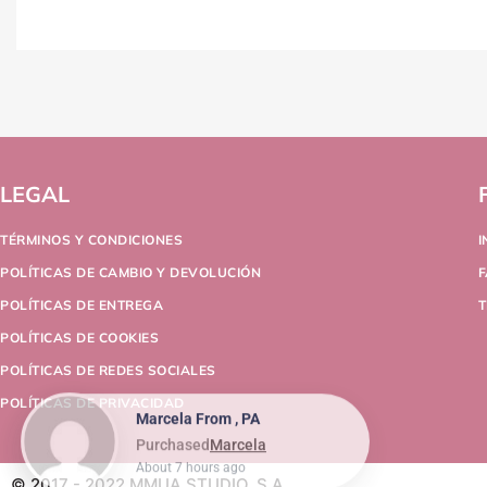
LEGAL
TÉRMINOS Y CONDICIONES
POLÍTICAS DE CAMBIO Y DEVOLUCIÓN
POLÍTICAS DE ENTREGA
T
POLÍTICAS DE COOKIES
POLÍTICAS DE REDES SOCIALES
POLÍTICAS DE PRIVACIDAD
Marcela From , PA
Purchased
Marcela
About 7 hours ago
© 2017 - 2022 MMUA STUDIO, S.A.