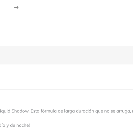
id Shadow. Esta fórmula de larga duración que no se arruga, n
día y de noche!