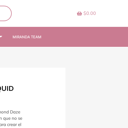
$0.00
MIRANDA TEAM
QUID
amond Daze
n que no se
ara crear el