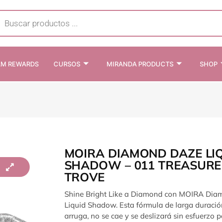
cts
h
AM REWARDS
CURSOS
MIRANDA PRODUCTS
SHOP
MOIRA DIAMOND DAZE LI
SHADOW – 011 TREASURE
TROVE
Shine Bright Like a Diamond con MOIRA Di
Liquid Shadow. Esta fórmula de larga duració
arruga, no se cae y se deslizará sin esfuerzo p