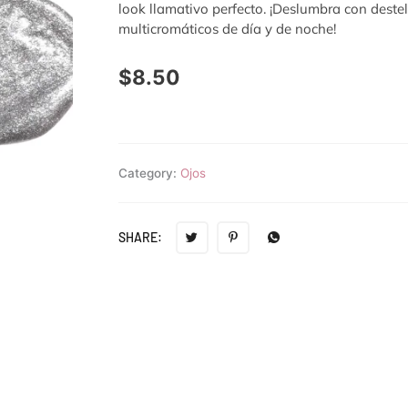
look llamativo perfecto. ¡Deslumbra con destell
multicromáticos de día y de noche!
$
8.50
Category:
Ojos
SHARE: