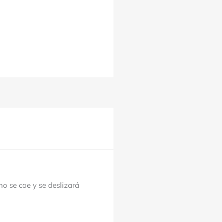
o se cae y se deslizará