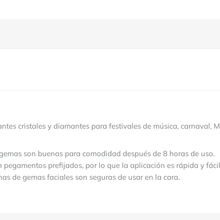
antes cristales y diamantes para festivales de música, carnaval, 
as gemas son buenas para comodidad después de 8 horas de uso.
pegamentos prefijados, por lo que la aplicación es rápida y fácil
inas de gemas faciales son seguras de usar en la cara.