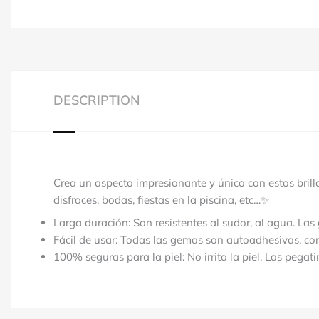
DESCRIPTION
Crea un aspecto impresionante y único con estos brill
disfraces, bodas, fiestas en la piscina, etc…
✨
Larga duración: Son resistentes al sudor, al agua. L
Fácil de usar: Todas las gemas son autoadhesivas, con 
100% seguras para la piel: No irrita la piel. Las pegat