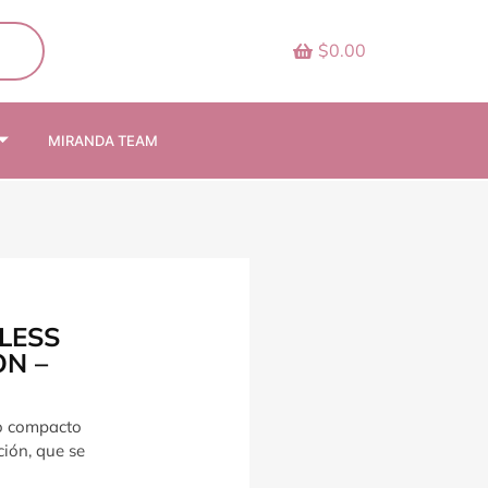
$0.00
MIRANDA TEAM
LESS
N –
o compacto
ión, que se