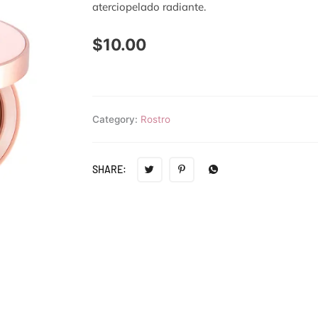
aterciopelado radiante.
$
10.00
Category:
Rostro
SHARE: