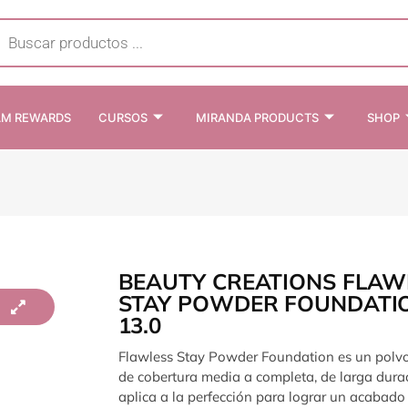
cts
h
AM REWARDS
CURSOS
MIRANDA PRODUCTS
SHOP
BEAUTY CREATIONS FLAW
STAY POWDER FOUNDATIO
13.0
Flawless Stay Powder Foundation es un polv
de cobertura media a completa, de larga durac
aplica a la perfección para lograr un acabado