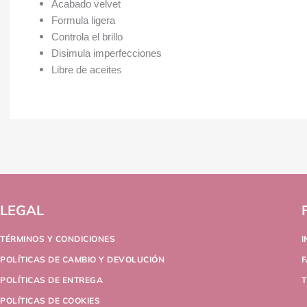
Acabado velvet
Formula ligera
Controla el brillo
Disimula imperfecciones
s
Libre de aceite
LEGAL
TÉRMINOS Y CONDICIONES
POLÍTICAS DE CAMBIO Y DEVOLUCIÓN
POLÍTICAS DE ENTREGA
T
POLÍTICAS DE COOKIES