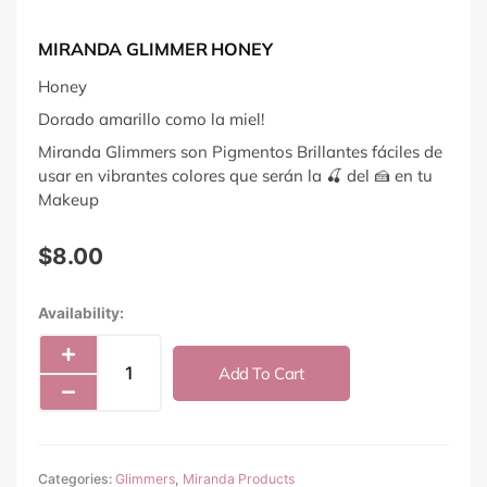
MIRANDA GLIMMER HONEY
Honey
Dorado amarillo como la miel!
Miranda Glimmers son Pigmentos Brillantes fáciles de
usar en vibrantes colores que serán la 🍒 del 🍰 en tu
Makeup
$
8.00
Miranda
Availability:
Glimmer
Honey
Add To Cart
quantity
Categories:
Glimmers
,
Miranda Products