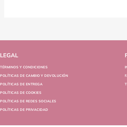
LEGAL
TÉRMINOS Y CONDICIONES
POLÍTICAS DE CAMBIO Y DEVOLUCIÓN
POLÍTICAS DE ENTREGA
T
POLÍTICAS DE COOKIES
POLÍTICAS DE REDES SOCIALES
POLÍTICAS DE PRIVACIDAD
Nidia From , PA
Purchased
Bookings
About 11 hours ago