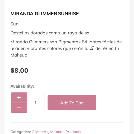
MIRANDA GLIMMER SUNRISE
Sun
Destellos dorados como un rayo de sol
Miranda Glimmers son Pigmentos Brillantes fáciles de
usar en vibrantes colores que serán la 🍒 del 🍰 en tu
Makeup
$
8.00
Miranda
Availability:
Glimmer
Sunrise
Add To Cart
quantity
Categories:
Glimmers
,
Miranda Products