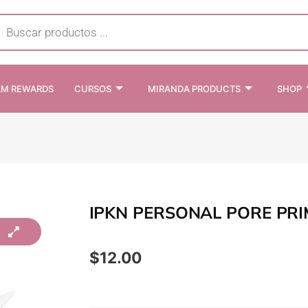
cts
h
AM REWARDS
CURSOS
MIRANDA PRODUCTS
SHOP
IPKN PERSONAL PORE PR
$
12.00