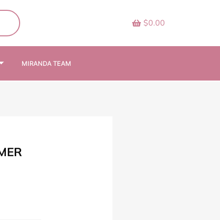
$0.00
MIRANDA TEAM
IMER