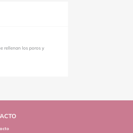
 rellenan los poros y
ACTO
acto