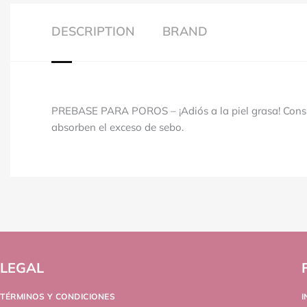
DESCRIPTION
BRAND
PREBASE PARA POROS – ¡Adiós a la piel grasa! Consig
absorben el exceso de sebo.
LEGAL
TÉRMINOS Y CONDICIONES