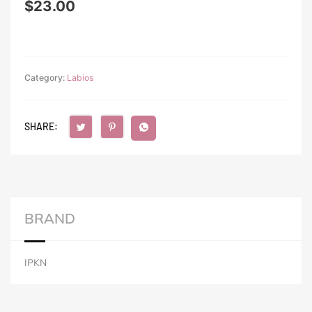
$
23.00
Category:
Labios
SHARE:
BRAND
IPKN