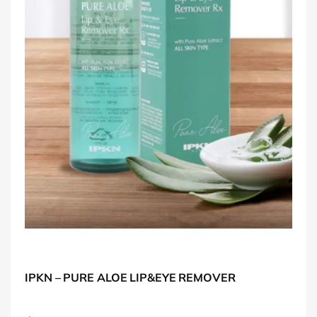
IPKN – PURE ALOE LIP&EYE REMOVER