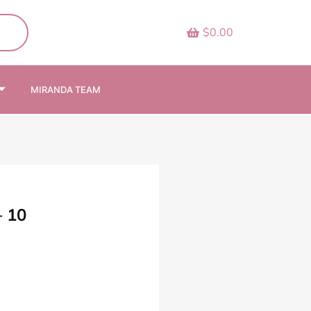
$0.00
MIRANDA TEAM
 10