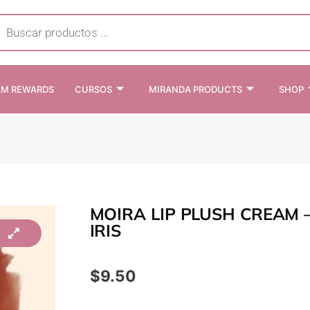
cts
h
AM REWARDS
CURSOS
MIRANDA PRODUCTS
SHOP
MOIRA LIP PLUSH CREAM –
IRIS
$
9.50