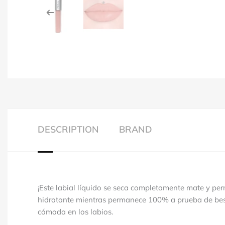
DESCRIPTION
BRAND
¡Este labial líquido se seca completamente mate y pe
hidratante mientras permanece 100% a prueba de beso
cómoda en los labios.