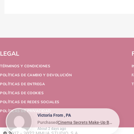
LEGAL
TÉRMINOS Y CONDICIONES
POLÍTICAS DE CAMBIO Y DEVOLUCIÓN
POLÍTICAS DE ENTREGA
T
POLÍTICAS DE COOKIES
POLÍTICAS DE REDES SOCIALES
POLÍTICAS DE PRIVACIDAD
Victoria From , PA
Purchased
Cinema Secrets Make-Up Brush Cleaner 473ml/16oz
About 2 days ago
© 2017 - 2022 MMUA STUDIO, S.A.