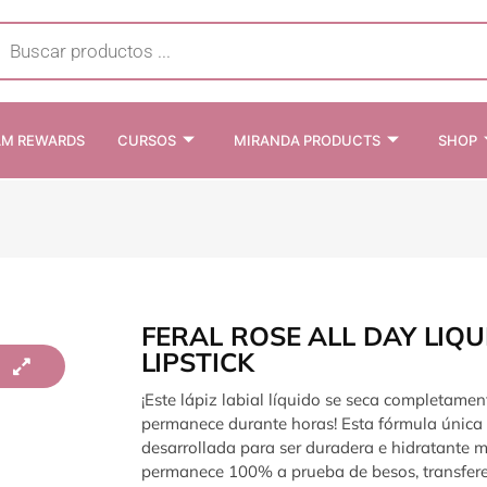
cts
h
AM REWARDS
CURSOS
MIRANDA PRODUCTS
SHOP
FERAL ROSE ALL DAY LIQU
LIPSTICK
¡Este lápiz labial líquido se seca completame
permanece durante horas! Esta fórmula única 
desarrollada para ser duradera e hidratante m
permanece 100% a prueba de besos, transfere