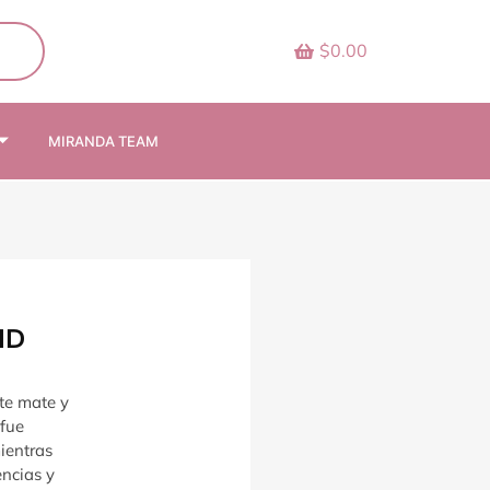
$0.00
MIRANDA TEAM
ID
nte mate y
fue
ientras
ncias y