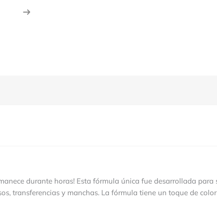
rmanece durante horas! Esta fórmula única fue desarrollada para 
s, transferencias y manchas. La fórmula tiene un toque de colo