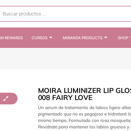
cts
h
AM REWARDS
CURSOS
MIRANDA PRODUCTS
SHOP
MOIRA LUMINIZER LIP GLO
008 FAIRY LOVE
Un serum de tratamiento de labios ligero alt
pigmentado que no es pegajoso e hidratará lo
mismo tiempo. Formulado con rosa mosqueta,
Revidrate para mantener los labios gruesos y