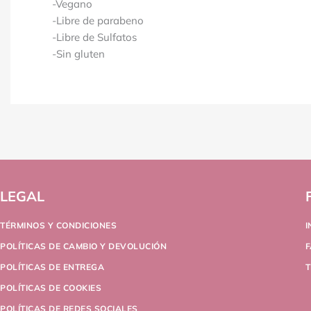
-Vegano
-Libre de parabeno
-Libre de Sulfatos
-Sin gluten
LEGAL
TÉRMINOS Y CONDICIONES
POLÍTICAS DE CAMBIO Y DEVOLUCIÓN
POLÍTICAS DE ENTREGA
T
POLÍTICAS DE COOKIES
POLÍTICAS DE REDES SOCIALES