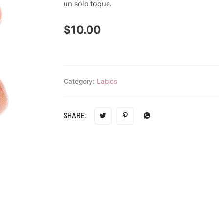
un solo toque.
$
10.00
Category:
Labios
SHARE: