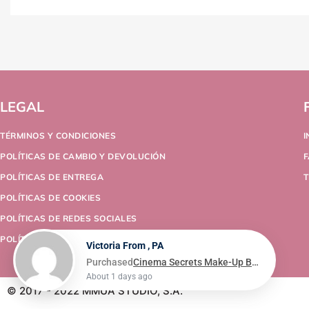
LEGAL
TÉRMINOS Y CONDICIONES
POLÍTICAS DE CAMBIO Y DEVOLUCIÓN
POLÍTICAS DE ENTREGA
T
POLÍTICAS DE COOKIES
POLÍTICAS DE REDES SOCIALES
POLÍTICAS DE PRIVACIDAD
Victoria From , PA
Purchased
Cinema Secrets Make-Up Brush Cleaner 473ml/16oz
About 1 days ago
© 2017 - 2022 MMUA STUDIO, S.A.