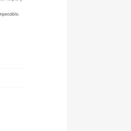
impecable.