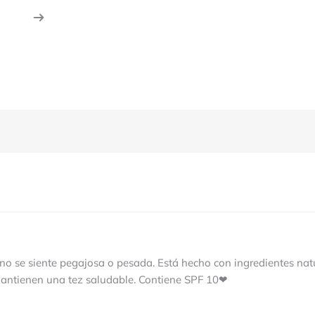
 no se siente pegajosa o pesada. Está hecho con ingredientes natu
mantienen una tez saludable. Contiene SPF 10❤