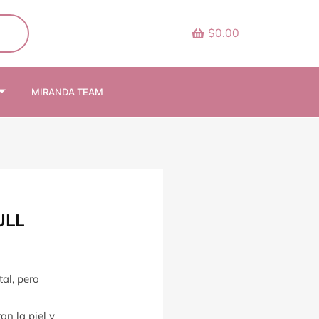
$0.00
MIRANDA TEAM
ULL
tal, pero
n la piel y