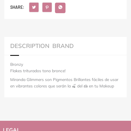
SHARE:
DESCRIPTION
BRAND
Bronzy
Flakes triturados tono bronce!
Miranda Glimmers son Pigmentos Brillantes fáciles de usar
en vibrantes colores que serán la 🍒 del 🍰 en tu Makeup
LEGAL