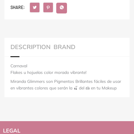
SHARE:
DESCRIPTION
BRAND
Carnaval
Flakes u hojuelas color morado vibrante!
Miranda Glimmers son Pigmentos Brillantes fáciles de usar
en vibrantes colores que serán la 🍒 del 🍰 en tu Makeup
LEGAL