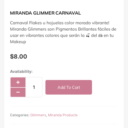
MIRANDA GLIMMER CARNAVAL
Carnaval Flakes u hojuelas color morado vibrante!
Miranda Glimmers son Pigmentos Brillantes fáciles de
usar en vibrantes colores que serán la 🍒 del 🍰 en tu
Makeup
$
8.00
Miranda
Availability:
Glimmer
Carnaval
Add To Cart
quantity
Categories:
Glimmers
,
Miranda Products