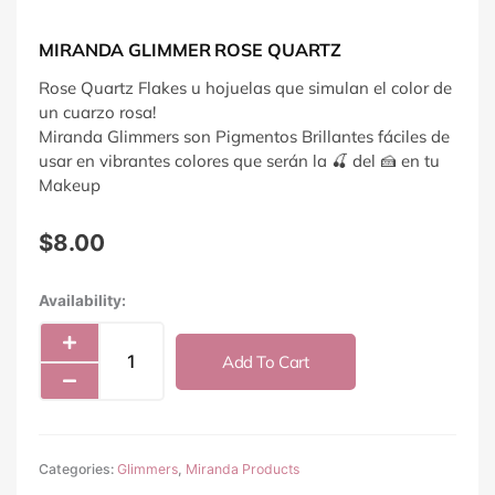
MIRANDA GLIMMER ROSE QUARTZ
Rose Quartz Flakes u hojuelas que simulan el color de
un cuarzo rosa!
Miranda Glimmers son Pigmentos Brillantes fáciles de
usar en vibrantes colores que serán la 🍒 del 🍰 en tu
Makeup
$
8.00
Miranda
Availability:
Glimmer
Rose
Add To Cart
Quartz
quantity
Categories:
Glimmers
,
Miranda Products