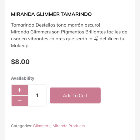
MIRANDA GLIMMER TAMARINDO
Tamarindo Destellos tono marrón oscuro!
Miranda Glimmers son Pigmentos Brillantes fáciles de
usar en vibrantes colores que serán la 🍒 del 🍰 en tu
Makeup
$
8.00
Miranda
Availability:
Glimmer
Tamarindo
Add To Cart
quantity
Categories:
Glimmers
,
Miranda Products