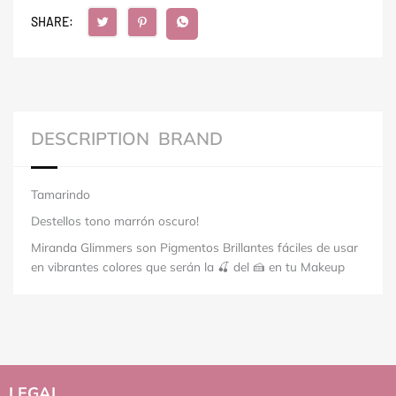
SHARE:
DESCRIPTION
BRAND
Tamarindo
Destellos tono marrón oscuro!
Miranda Glimmers son Pigmentos Brillantes fáciles de usar
en vibrantes colores que serán la 🍒 del 🍰 en tu Makeup
LEGAL