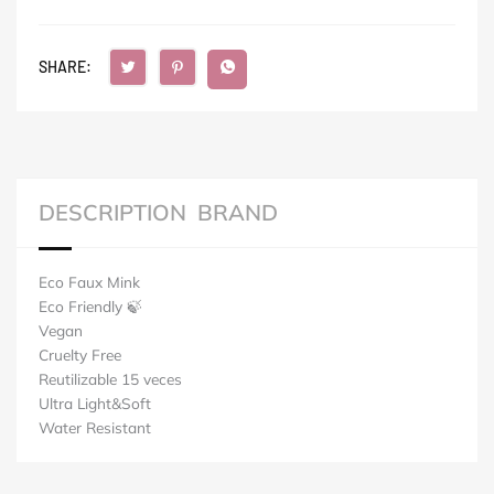
SHARE:
DESCRIPTION
BRAND
Eco Faux Mink
Eco Friendly 🍃
Vegan
Cruelty Free
Reutilizable 15 veces
Ultra Light&Soft
Water Resistant