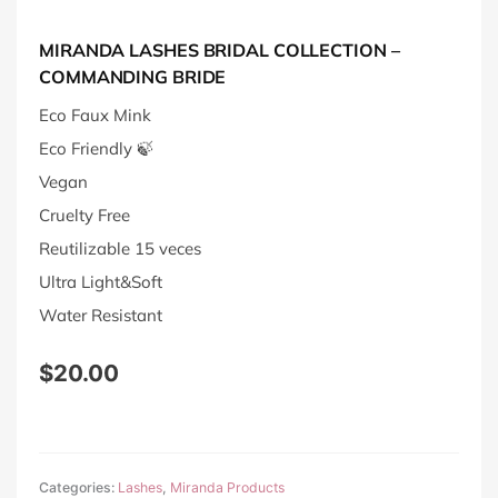
MIRANDA LASHES BRIDAL COLLECTION –
COMMANDING BRIDE
Eco Faux Mink
Eco Friendly 🍃
Vegan
Cruelty Free
Reutilizable 15 veces
Ultra Light&Soft
Water Resistant
$
20.00
Categories:
Lashes
,
Miranda Products