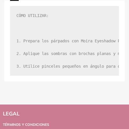
CÓMO UTILIZAR:

1. Prepara los párpados con Moira Eyeshadow Prime
2. Aplique las sombras con brochas planas y más f
3. Utilice pinceles pequeños en ángulo para deli
LEGAL
TÉRMINOS Y CONDICIONES