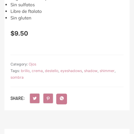
Sin sulfatos
Libre de ftalato
Sin gluten
$
9.50
Category:
Ojos
Tags:
brillo
,
crema
,
destello
,
eyeshadows
,
shadow
,
shimmer
,
sombra
SHARE: