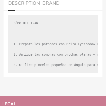
DESCRIPTION
BRAND
CÓMO UTILIZAR:

1. Prepara los párpados con Moira Eyeshadow Prime
2. Aplique las sombras con brochas planas y más f
3. Utilice pinceles pequeños en ángulo para deli
LEGAL