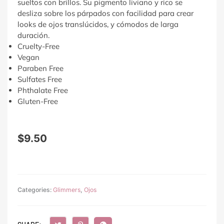
sueltos con brillos. Su pigmento liviano y rico se
desliza sobre los párpados con facilidad para crear
looks de ojos translúcidos, y cómodos de larga
duración.
Cruelty-Free
Vegan
Paraben Free
Sulfates Free
Phthalate Free
Gluten-Free
$
9.50
Categories:
Glimmers
,
Ojos