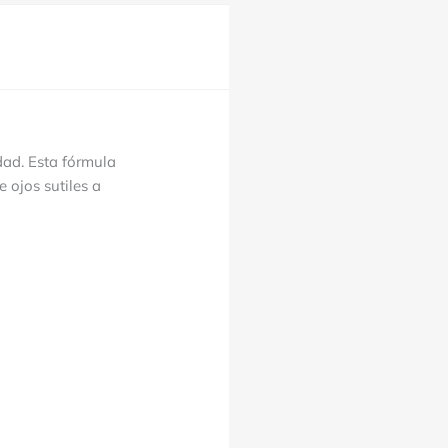
idad.
Esta fórmula
 ojos sutiles a