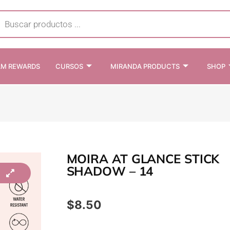
cts
h
AM REWARDS
CURSOS
MIRANDA PRODUCTS
SHOP
MOIRA AT GLANCE STICK
SHADOW – 14
$
8.50