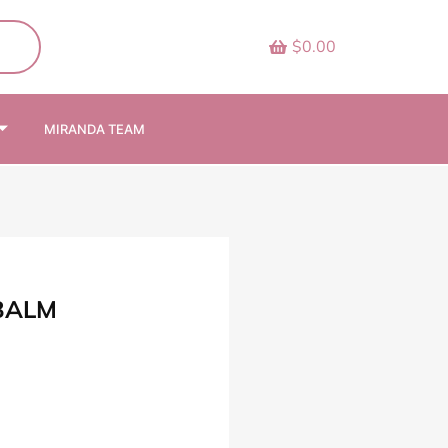
$0.00
MIRANDA TEAM
 BALM