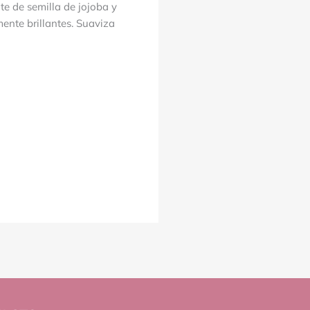
te de semilla de jojoba y
ente brillantes. Suaviza