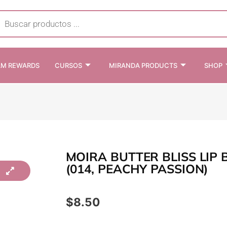
cts
h
AM REWARDS
CURSOS
MIRANDA PRODUCTS
SHOP
MOIRA BUTTER BLISS LIP
(014, PEACHY PASSION)
$
8.50