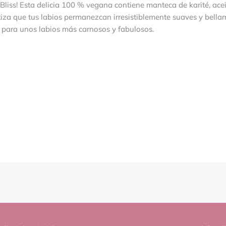
Bliss! Esta delicia 100 % vegana contiene manteca de karité, acei
iza que tus labios permanezcan irresistiblemente suaves y bellam
o para unos labios más carnosos y fabulosos.