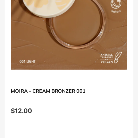
MOIRA – CREAM BRONZER 001
$
12.00