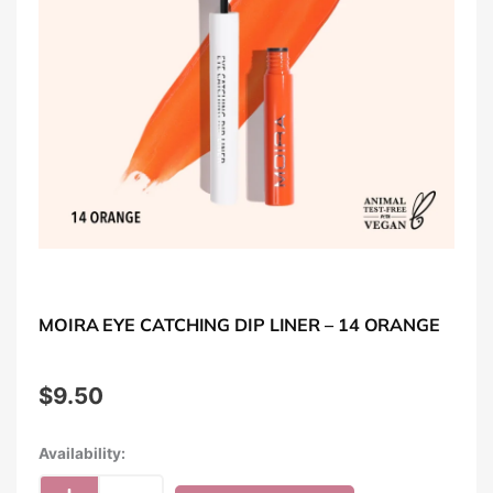
MOIRA EYE CATCHING DIP LINER – 14 ORANGE
$
9.50
Moira
Availability:
Eye