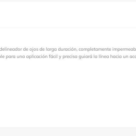
delineador de ojos de larga duración, completamente impermeable
ible para una aplicación fácil y precisa guiará la línea hacia un a