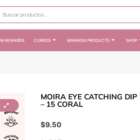
cts
h
AM REWARDS
CURSOS
MIRANDA PRODUCTS
SHOP
MOIRA EYE CATCHING DIP 
– 15 CORAL
$
9.50