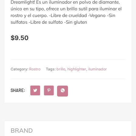
Dreamlight! Es un iluminador en polvo de diamante,
único en su tipo, ofrece un brillo sutil para iluminar el
rostro y el cuerpo.
-Libre de crueldad -Vegano -Sin
sulfatos -Libre de sulfato -Sin gluten
$
9.50
Category:
Rostro
Tags:
brillo
,
highlighter
,
iluminador
SHARE:
BRAND