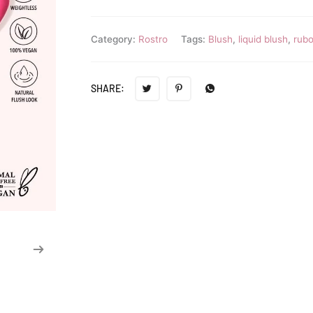
Category:
Rostro
Tags:
Blush
,
liquid blush
,
rubo
SHARE: