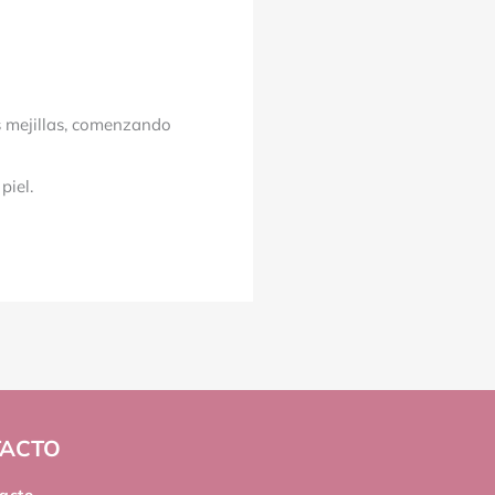
us mejillas, comenzando
piel.
ACTO