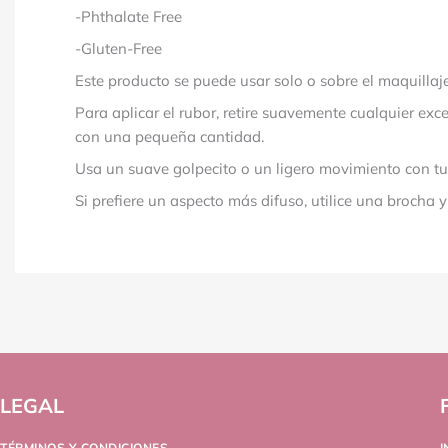
-Phthalate Free
-Gluten-Free
Este producto se puede usar solo o sobre el maquillaje
Para aplicar el rubor, retire suavemente cualquier ex
con una pequeña cantidad.
Usa un suave golpecito o un ligero movimiento con tu h
Si prefiere un aspecto más difuso, utilice una brocha
LEGAL
TÉRMINOS Y CONDICIONES