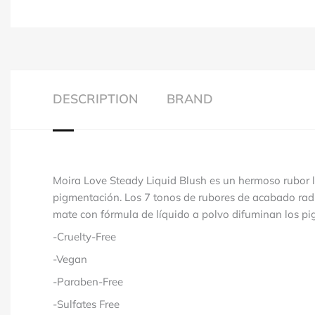
DESCRIPTION
BRAND
Moira Love Steady Liquid Blush es un hermoso rubor l
pigmentación. Los 7 tonos de rubores de acabado radi
mate con fórmula de líquido a polvo difuminan los p
-Cruelty-Free
-Vegan
-Paraben-Free
-Sulfates Free