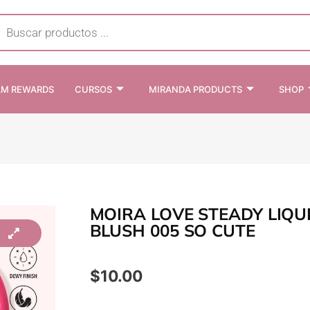
cts
h
AM REWARDS
CURSOS
MIRANDA PRODUCTS
SHOP
MOIRA LOVE STEADY LIQU
BLUSH 005 SO CUTE
$
10.00