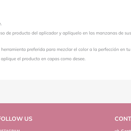
.
ceso de producto del aplicador y aplíquelo en las manzanas de s
erramienta preferida para mezclar el color a la perfección en tu 
 y aplique el producto en capas como desee.
FOLLOW US
CONT
INSTAGRAM