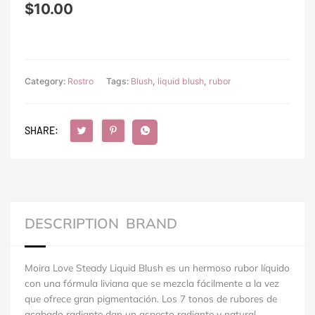
$
10.00
Category:
Rostro
Tags:
Blush
,
liquid blush
,
rubor
SHARE:
DESCRIPTION
BRAND
Moira Love Steady Liquid Blush es un hermoso rubor líquido
con una fórmula liviana que se mezcla fácilmente a la vez
que ofrece gran pigmentación. Los 7 tonos de rubores de
acabado radiante dan un aspecto radiante y natural,