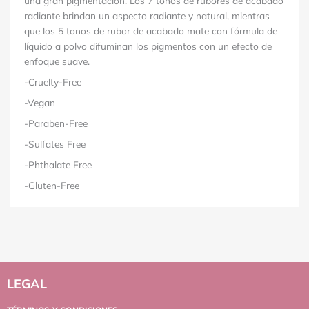
una gran pigmentación. Los 7 tonos de rubores de acabado
radiante brindan un aspecto radiante y natural, mientras
que los 5 tonos de rubor de acabado mate con fórmula de
líquido a polvo difuminan los pigmentos con un efecto de
enfoque suave.
-Cruelty-Free
-Vegan
-Paraben-Free
-Sulfates Free
-Phthalate Free
-Gluten-Free
LEGAL