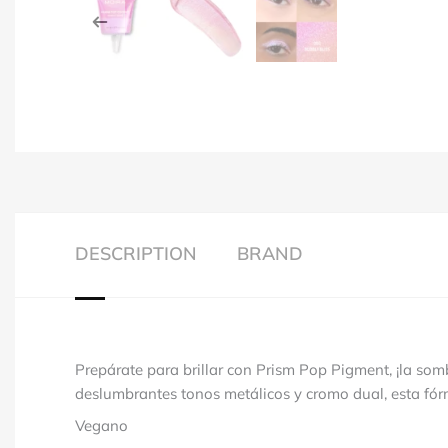
DESCRIPTION
BRAND
Prepárate para brillar con Prism Pop Pigment, ¡la somb
deslumbrantes tonos metálicos y cromo dual, esta fórm
Vegano