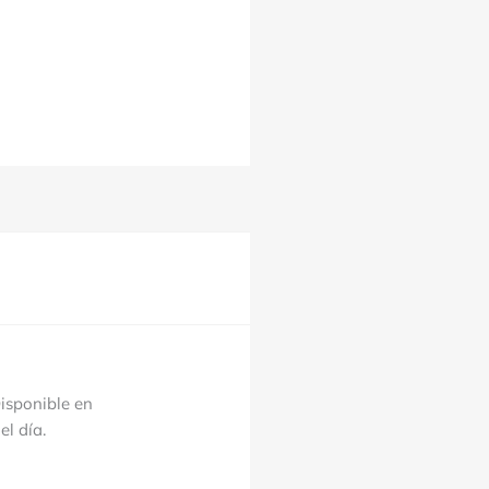
Disponible en
l día.