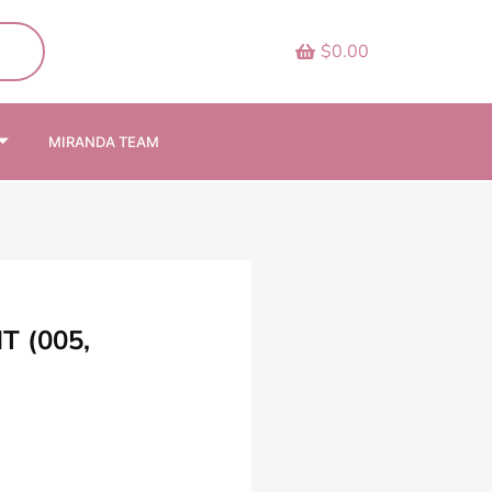
$0.00
MIRANDA TEAM
 (005,