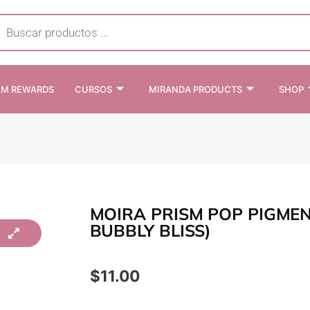
cts
h
AM REWARDS
CURSOS
MIRANDA PRODUCTS
SHOP
MOIRA PRISM POP PIGMENT
BUBBLY BLISS)
$
11.00