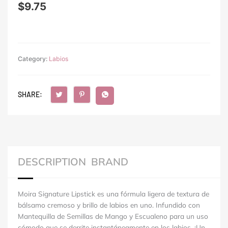
$
9.75
Category:
Labios
SHARE:
DESCRIPTION
BRAND
Moira Signature Lipstick es una fórmula ligera de textura de
bálsamo cremoso y brillo de labios en uno.
Infundido con
Mantequilla de Semillas de Mango y Escualeno para un uso
cómodo que se derrite instantáneamente en los labios. ¡Un