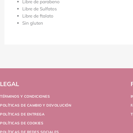
Libre de parabeno
Libre de Sulfatos
Libre de ftalato
Sin gluten
LEGAL
TÉRMINOS Y CONDICIONES
POLÍTICAS DE CAMBIO Y DEVOLUCIÓN
POLÍTICAS DE ENTREGA
T
POLÍTICAS DE COOKIES
POLÍTICAS DE REDES SOCIALES