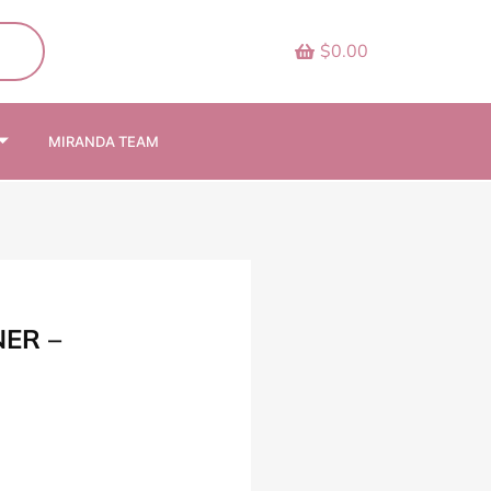
$0.00
MIRANDA TEAM
NER –