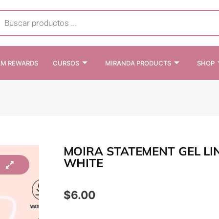
cts
h
AM REWARDS
CURSOS
MIRANDA PRODUCTS
SHOP
MOIRA STATEMENT GEL LI
WHITE
$
6.00