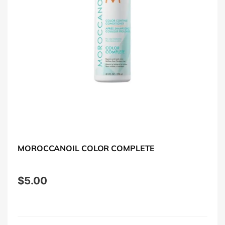
MOROCCANOIL COLOR COMPLETE
$
5.00