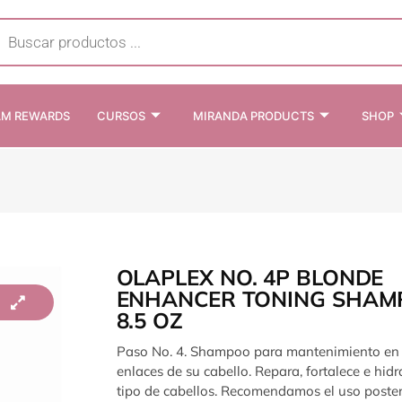
cts
h
AM REWARDS
CURSOS
MIRANDA PRODUCTS
SHOP
OLAPLEX NO. 4P BLONDE
ENHANCER TONING SHA
8.5 OZ
Paso No. 4. Shampoo para mantenimiento en 
enlaces de su cabello. Repara, fortalece e hid
tipo de cabellos. Recomendamos el uso poster