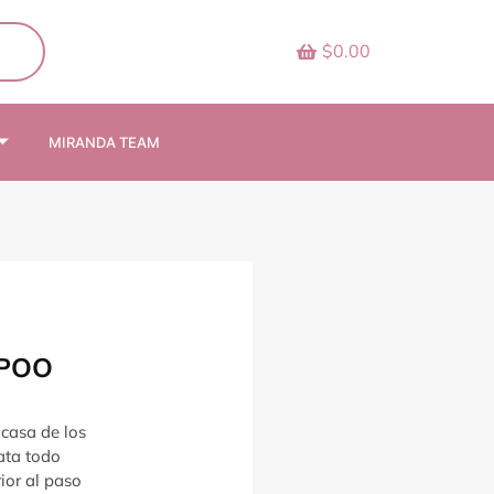
$0.00
MIRANDA TEAM
MPOO
casa de los
rata todo
ior al paso