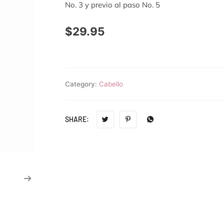
No. 3 y previo al paso No. 5
$
29.95
Category:
Cabello
SHARE: