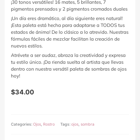
¡30 tonos versátiles! 16 mates, 5 brillantes, 7
pigmentos prensados ​​y 2 pigmentos cromados duales
¡Un día eres dramático, al día siguiente eres natural!
¡Esta paleta está hecha para adaptarse a TODOS tus
estados de ánimo! De lo clásico a lo atrevido. Nuestras
fórmulas fáciles de mezclar facilitan la creación de
nuevos estilos.
Atrévete a ser audaz, abraza la creatividad y expresa
tu estilo único. ¡Da rienda suelta al artista que llevas
dentro con nuestra versátil paleta de sombras de ojos
hoy!
$
34.00
Categories:
Ojos
,
Rostro
Tags:
ojos
,
sombra