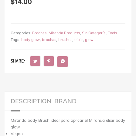
$
14.00
Categories:
Brochas
,
Miranda Products
,
Sin Categoría
,
Tools
Tags:
body glow
,
brochas
,
brushes
,
elixir
,
glow
SHARE:
DESCRIPTION
BRAND
Miranda body Brush ideal para aplicar el Miranda elixir body
glow
Vegan